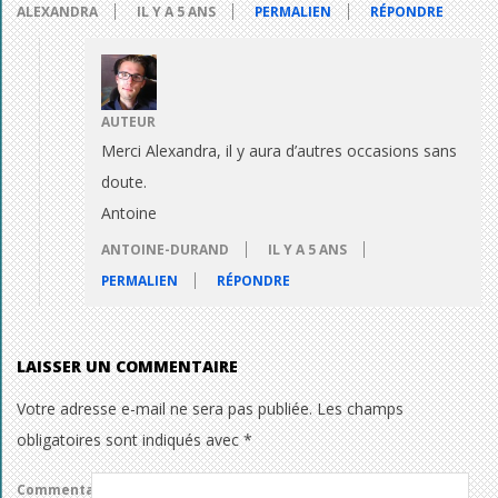
ALEXANDRA
IL Y A 5 ANS
PERMALIEN
RÉPONDRE
AUTEUR
Merci Alexandra, il y aura d’autres occasions sans
doute.
Antoine
ANTOINE-DURAND
IL Y A 5 ANS
PERMALIEN
RÉPONDRE
LAISSER UN COMMENTAIRE
Votre adresse e-mail ne sera pas publiée.
Les champs
obligatoires sont indiqués avec
*
Commentaire