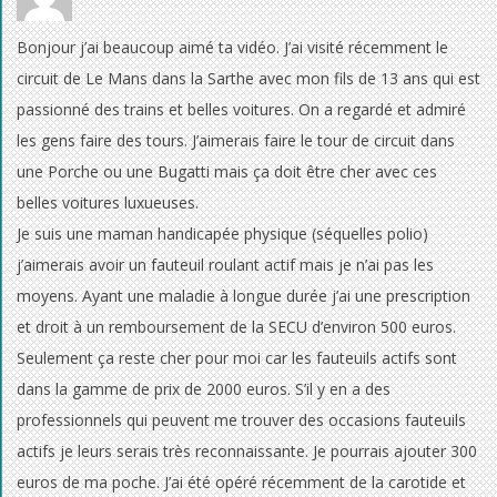
Bonjour j’ai beaucoup aimé ta vidéo. J’ai visité récemment le
circuit de Le Mans dans la Sarthe avec mon fils de 13 ans qui est
passionné des trains et belles voitures. On a regardé et admiré
les gens faire des tours. J’aimerais faire le tour de circuit dans
une Porche ou une Bugatti mais ça doit être cher avec ces
belles voitures luxueuses.
Je suis une maman handicapée physique (séquelles polio)
j’aimerais avoir un fauteuil roulant actif mais je n’ai pas les
moyens. Ayant une maladie à longue durée j’ai une prescription
et droit à un remboursement de la SECU d’environ 500 euros.
Seulement ça reste cher pour moi car les fauteuils actifs sont
dans la gamme de prix de 2000 euros. S’il y en a des
professionnels qui peuvent me trouver des occasions fauteuils
actifs je leurs serais très reconnaissante. Je pourrais ajouter 300
euros de ma poche. J’ai été opéré récemment de la carotide et