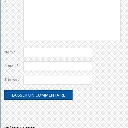
*
Nom
*
E-mail
*
Site web