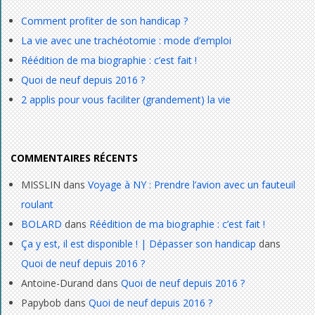
Comment profiter de son handicap ?
La vie avec une trachéotomie : mode d’emploi
Réédition de ma biographie : c’est fait !
Quoi de neuf depuis 2016 ?
2 applis pour vous faciliter (grandement) la vie
COMMENTAIRES RÉCENTS
MISSLIN
dans
Voyage à NY : Prendre l’avion avec un fauteuil
roulant
BOLARD
dans
Réédition de ma biographie : c’est fait !
Ça y est, il est disponible ! | Dépasser son handicap
dans
Quoi de neuf depuis 2016 ?
Antoine-Durand
dans
Quoi de neuf depuis 2016 ?
Papybob
dans
Quoi de neuf depuis 2016 ?