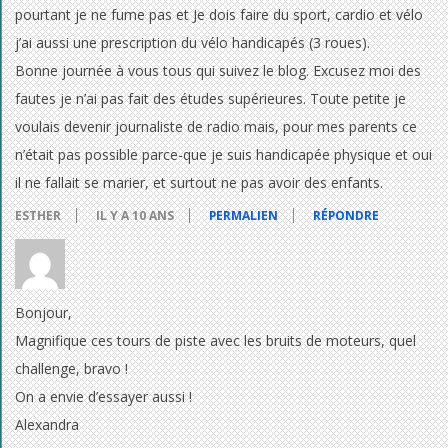
pourtant je ne fume pas et Je dois faire du sport, cardio et vélo
j’ai aussi une prescription du vélo handicapés (3 roues).
Bonne journée à vous tous qui suivez le blog. Excusez moi des
fautes je n’ai pas fait des études supérieures. Toute petite je
voulais devenir journaliste de radio mais, pour mes parents ce
n’était pas possible parce-que je suis handicapée physique et oui
il ne fallait se marier, et surtout ne pas avoir des enfants.
ESTHER
IL Y A 10 ANS
PERMALIEN
RÉPONDRE
Bonjour,
Magnifique ces tours de piste avec les bruits de moteurs, quel
challenge, bravo !
On a envie d’essayer aussi !
Alexandra