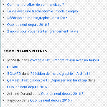
Comment profiter de son handicap ?
La vie avec une trachéotomie : mode d’emploi
Réédition de ma biographie : c’est fait !
Quoi de neuf depuis 2016 ?
2 applis pour vous faciliter (grandement) la vie
COMMENTAIRES RÉCENTS
MISSLIN
dans
Voyage à NY : Prendre l’avion avec un fauteuil
roulant
BOLARD
dans
Réédition de ma biographie : c’est fait !
Ça y est, il est disponible ! | Dépasser son handicap
dans
Quoi de neuf depuis 2016 ?
Antoine-Durand
dans
Quoi de neuf depuis 2016 ?
Papybob
dans
Quoi de neuf depuis 2016 ?