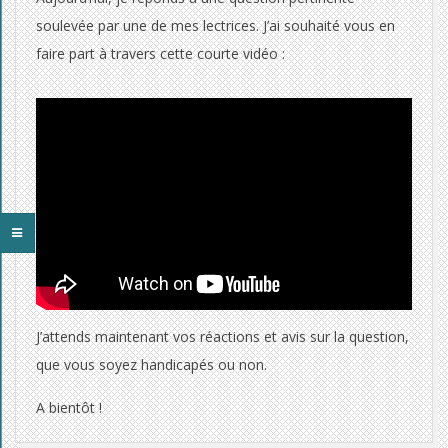
t
soulevée par une de mes lectrices. J’ai souhaité vous en
a
faire part à travers cette courte vidéo :
p
p
e
l
e
r
u
J’attends maintenant vos réactions et avis sur la question,
n
que vous soyez handicapés ou non.
p
A bientôt !