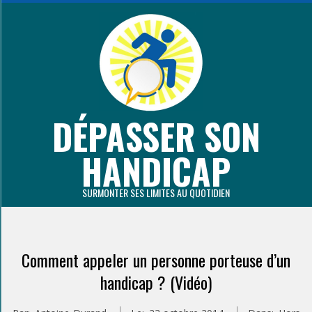
Aller
au
contenu
principal
DÉPASSER SON
HANDICAP
SURMONTER SES LIMITES AU QUOTIDIEN
Primary
Navigation
Comment appeler un personne porteuse d’un
Menu
handicap ? (Vidéo)