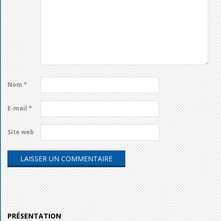
Nom
*
E-mail
*
Site web
PRÉSENTATION