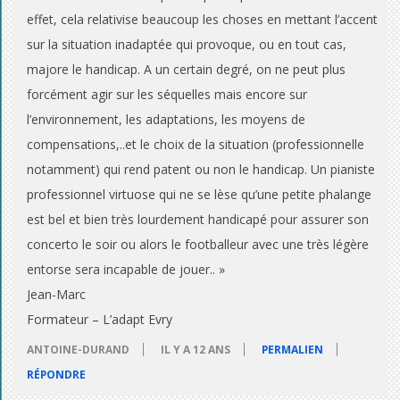
)
effet, cela relativise beaucoup les choses en mettant l’accent
sur la situation inadaptée qui provoque, ou en tout cas,
majore le handicap. A un certain degré, on ne peut plus
forcément agir sur les séquelles mais encore sur
l’environnement, les adaptations, les moyens de
compensations,..et le choix de la situation (professionnelle
notamment) qui rend patent ou non le handicap. Un pianiste
professionnel virtuose qui ne se lèse qu’une petite phalange
est bel et bien très lourdement handicapé pour assurer son
concerto le soir ou alors le footballeur avec une très légère
entorse sera incapable de jouer.. »
Jean-Marc
Formateur – L’adapt Evry
ANTOINE-DURAND
IL Y A 12 ANS
PERMALIEN
RÉPONDRE