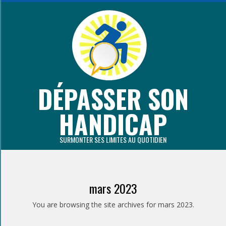
Aller
au
contenu
principal
DÉPASSER SON
HANDICAP
SURMONTER SES LIMITES AU QUOTIDIEN
Primary
Navigation
mars 2023
Menu
You are browsing the site archives for mars 2023.