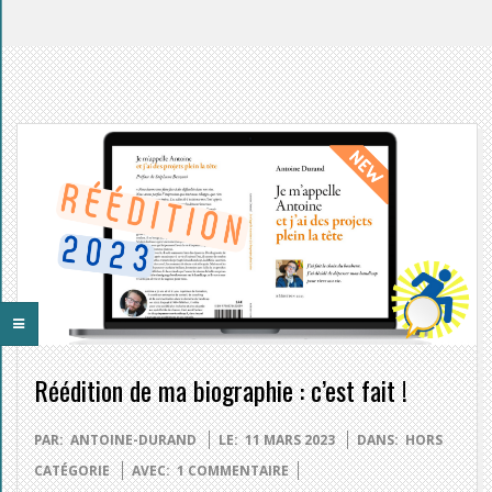
Réédition de ma biographie : c’est fait !
2023-
PAR:
ANTOINE-DURAND
LE:
11 MARS 2023
DANS:
HORS
03-
CATÉGORIE
AVEC:
1 COMMENTAIRE