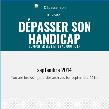
Aller
au
contenu
DÉPASSER SON
principal
HANDICAP
SURMONTER SES LIMITES AU QUOTIDIEN
Primary
Navigation
septembre 2014
Menu
You are browsing the site archives for septembre 2014.