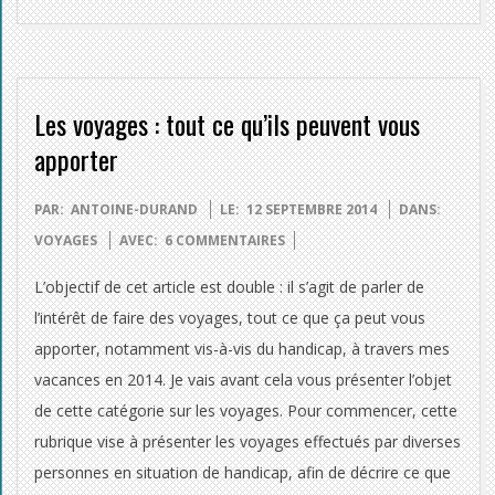
Les voyages : tout ce qu’ils peuvent vous
apporter
2014-
PAR:
ANTOINE-DURAND
LE:
12 SEPTEMBRE 2014
DANS:
09-
VOYAGES
AVEC:
6 COMMENTAIRES
12
L’objectif de cet article est double : il s’agit de parler de
l’intérêt de faire des voyages, tout ce que ça peut vous
apporter, notamment vis-à-vis du handicap, à travers mes
vacances en 2014. Je vais avant cela vous présenter l’objet
de cette catégorie sur les voyages. Pour commencer, cette
rubrique vise à présenter les voyages effectués par diverses
personnes en situation de handicap, afin de décrire ce que