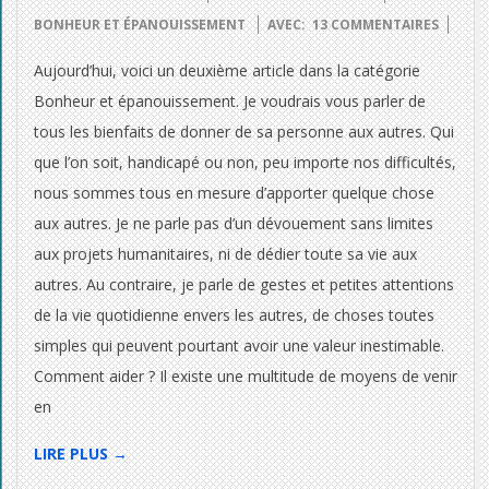
09-
BONHEUR ET ÉPANOUISSEMENT
AVEC:
13 COMMENTAIRES
17
Aujourd’hui, voici un deuxième article dans la catégorie
Bonheur et épanouissement. Je voudrais vous parler de
tous les bienfaits de donner de sa personne aux autres. Qui
que l’on soit, handicapé ou non, peu importe nos difficultés,
nous sommes tous en mesure d’apporter quelque chose
aux autres. Je ne parle pas d’un dévouement sans limites
aux projets humanitaires, ni de dédier toute sa vie aux
autres. Au contraire, je parle de gestes et petites attentions
de la vie quotidienne envers les autres, de choses toutes
simples qui peuvent pourtant avoir une valeur inestimable.
Comment aider ? Il existe une multitude de moyens de venir
en
LIRE PLUS →