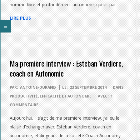
homme libre et profondément autonome, qui vit par
LIRE PLUS →
Ma première interview : Esteban Verdiere,
coach en Autonomie
2014-
PAR:
ANTOINE-DURAND
LE:
23 SEPTEMBRE 2014
DANS:
09-
PRODUCTIVITÉ, EFFICACITÉ ET AUTONOMIE
AVEC:
1
23
COMMENTAIRE
Aujourd’hui, il s’agit de ma première interview. J’ai eu le
plaisir d’échanger avec Esteban Verdiere, coach en
autonomie, et dirigeant de la société Coach Autonomy.