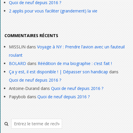
Quoi de neuf depuis 2016 ?
2 applis pour vous faciliter (grandement) la vie
COMMENTAIRES RÉCENTS
MISSLIN
dans
Voyage à NY : Prendre l’avion avec un fauteuil
roulant
BOLARD
dans
Réédition de ma biographie : c’est fait !
Ça y est, il est disponible ! | Dépasser son handicap
dans
Quoi de neuf depuis 2016 ?
Antoine-Durand
dans
Quoi de neuf depuis 2016 ?
Papybob
dans
Quoi de neuf depuis 2016 ?
Rechercher