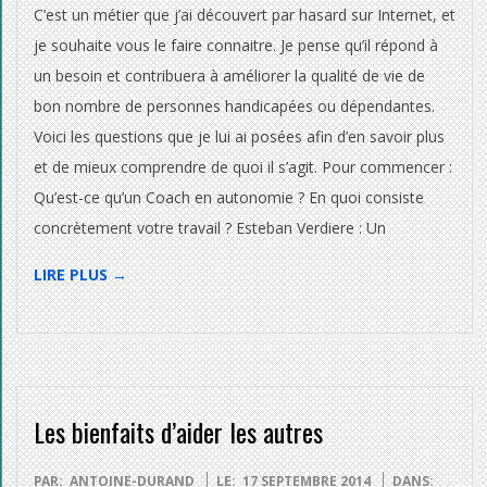
C’est un métier que j’ai découvert par hasard sur Internet, et
je souhaite vous le faire connaitre. Je pense qu’il répond à
un besoin et contribuera à améliorer la qualité de vie de
bon nombre de personnes handicapées ou dépendantes.
Voici les questions que je lui ai posées afin d’en savoir plus
et de mieux comprendre de quoi il s’agit. Pour commencer :
Qu’est-ce qu’un Coach en autonomie ? En quoi consiste
concrètement votre travail ? Esteban Verdiere : Un
LIRE PLUS →
Les bienfaits d’aider les autres
2014-
PAR:
ANTOINE-DURAND
LE:
17 SEPTEMBRE 2014
DANS: