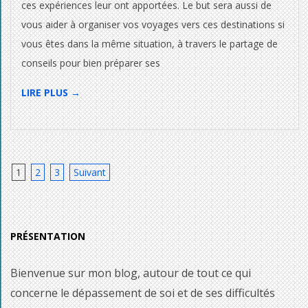
ces expériences leur ont apportées. Le but sera aussi de
vous aider à organiser vos voyages vers ces destinations si
vous êtes dans la même situation, à travers le partage de
conseils pour bien préparer ses
LIRE PLUS →
Pagination
1
2
3
Suivant
des
publications
PRÉSENTATION
Bienvenue sur mon blog, autour de tout ce qui
concerne le dépassement de soi et de ses difficultés