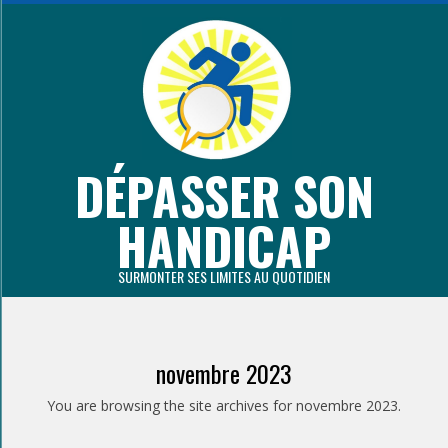
Aller
au
contenu
principal
DÉPASSER SON
HANDICAP
SURMONTER SES LIMITES AU QUOTIDIEN
Primary
Navigation
novembre 2023
Menu
You are browsing the site archives for novembre 2023.