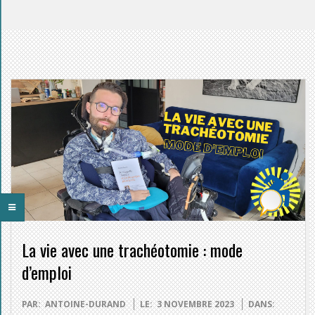
La vie avec une trachéotomie : mode
d’emploi
2023-
PAR:
ANTOINE-DURAND
LE:
3 NOVEMBRE 2023
DANS: