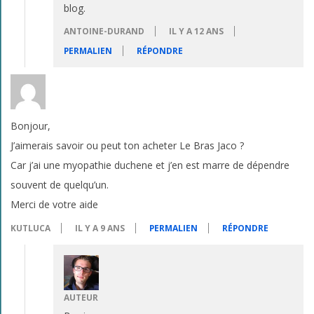
blog.
ANTOINE-DURAND
IL Y A 12 ANS
PERMALIEN
RÉPONDRE
Bonjour,
J’aimerais savoir ou peut ton acheter Le Bras Jaco ?
Car j’ai une myopathie duchene et j’en est marre de dépendre
souvent de quelqu’un.
Merci de votre aide
KUTLUCA
IL Y A 9 ANS
PERMALIEN
RÉPONDRE
AUTEUR