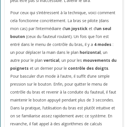
peut-être pas si inaccessible. L’avenir le dira.
Pour ceux qui s’intéressent à la technique, voici comment
cela fonctionne concrètement. La bras se pilote (dans
mon cas) par l’intermédiaire d’
un joystick
et d’
un seul
bouton
(ceux du fauteuil roulant). Un fois que l’on est
entré dans le menu de contrôle du bras, il y a
4 modes
:
un pour déplacer la main dans le plan
horizontal
, un
autre pour le plan
vertical
, un pour les
mouvements du
poignets
et un dernier pour le
contrôle des doigts
.
Pour basculer d’un mode à l’autre, il suffit d’une simple
pression sur le bouton. Enfin, pour quitter le menu de
contrôle du bras et revenir à la conduite du fauteuil, il faut
maintenir le bouton appuyé pendant plus de 3 secondes.
Dans la pratique, l’utilisation du bras est plutôt intuitive et
on se familiarise assez rapidement avec ce système. En
revanche, il fait appel à des algorithmes de calculs