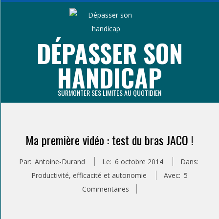
Aller
au
contenu
DÉPASSER SON
principal
HANDICAP
SURMONTER SES LIMITES AU QUOTIDIEN
Primary
Navigation
Ma première vidéo : test du bras JACO !
Menu
Par:
Antoine-Durand
Le:
6 octobre 2014
Dans:
Productivité, efficacité et autonomie
Avec:
5
Commentaires