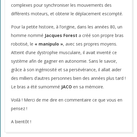
complexes pour synchroniser les mouvements des
différents moteurs, et obtenir le déplacement escompté.
Pour la petite histoire, à l’origine, dans les années 80, un
homme nommé
Jacques Forest
a créé son propre bras
robotisé, le
« manipulo »
, avec ses propres moyens.
Atteint d’une dystrophie musculaire, il avait inventé ce
système afin de gagner en autonomie. Sans le savoir,
grâce à son ingéniosité et sa persévérance, il allait aider
des milliers d’autres personnes bien des années plus tard !
Le bras a été surnommé
JACO
en sa mémoire.
Voilà ! Merci de me dire en commentaire ce que vous en
pensez !
A bientôt !
2014-