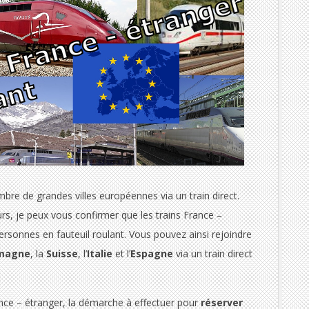
mbre de grandes villes européennes via un train direct.
rs, je peux vous confirmer que les trains France –
rsonnes en fauteuil roulant. Vous pouvez ainsi rejoindre
emagne
, la
Suisse
, l’
Italie
et l’
Espagne
via un train direct
rance – étranger, la démarche à effectuer pour
réserver