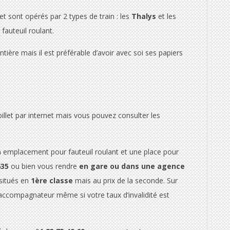
et sont opérés par 2 types de train : les
Thalys
et les
fauteuil roulant.
ontière mais il est préférable d’avoir avec soi ses papiers
 billet par internet mais vous pouvez consulter les
un emplacement pour fauteuil roulant et une place pour
635
ou bien vous rendre
en gare ou dans une agence
 situés en
1ère classe
mais au prix de la seconde. Sur
 l’accompagnateur même si votre taux d’invalidité est