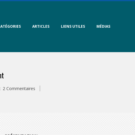
CATÉGORIES
ARTICLES
LIENS UTILES
MÉDIAS
nt
:
2 Commentaires