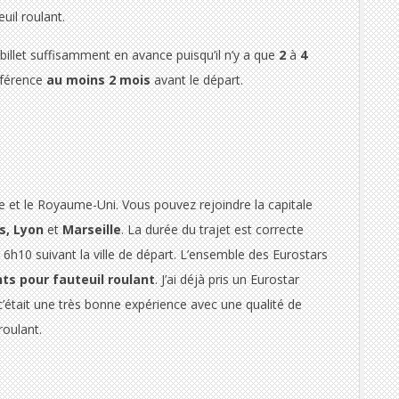
uil roulant.
billet suffisamment en avance puisqu’il n’y a que
2
à
4
éférence
au moins 2 mois
avant le départ.
ance et le Royaume-Uni. Vous pouvez rejoindre la capitale
is, Lyon
et
Marseille
. La durée du trajet est correcte
 6h10 suivant la ville de départ. L’ensemble des Eurostars
ts pour fauteuil roulant
. J’ai déjà pris un Eurostar
était une très bonne expérience avec une qualité de
roulant.