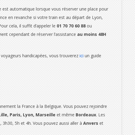
nce est automatique lorsque vous réserver une place pour
stance en revanche si votre train est au départ de Lyon,
ur cela, il suffit d’appeler le
01 70 70 60 88
ou
nvient cependant de réserver l’assistance
au moins 48H
ux voyageurs handicapées, vous trouverez
ici
un guide
ennement la France à la Belgique. Vous pouvez rejoindre
ille, Paris, Lyon, Marseille
et même
Bordeaux
. Les
 3h30, 5h et 4h. Vous pouvez aussi aller à
Anvers
et