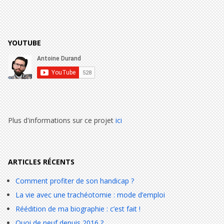
YOUTUBE
Plus d'informations sur ce projet
ici
ARTICLES RÉCENTS
Comment profiter de son handicap ?
La vie avec une trachéotomie : mode d’emploi
Réédition de ma biographie : c’est fait !
Quoi de neuf depuis 2016 ?