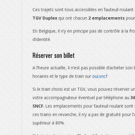
n
Ces trajets sont tous accessibles en fauteuil roulant 
t
TGV Duplex
qui ont chacun
2 emplacements
pour 
En Belgique, il n’y en principe pas de contrôle à la fr
d’identité.
Réserver son billet
A l’heure actuelle, il n’est pas possible d’acheter son
horaires et le type de train sur
oui
.
sncf
Si le train choisi est un TGV, vous pouvez réserver 
votre accompagnateur éventuel par téléphone au
3
SNCF
. Les emplacements pour fauteuil roulant sont
ces trains en revanche, il n’y a pas de gratuité pour
supérieur à 80%.