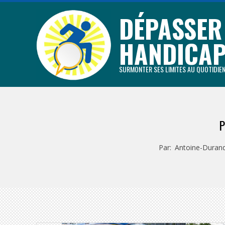
Aller
DÉPASSER
au
contenu
HANDICA
principal
SURMONTER SES LIMITES AU QUOTIDIE
P
Par:
Antoine-Duran