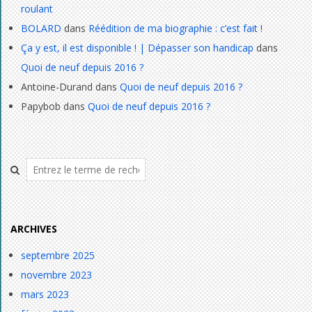
roulant
BOLARD
dans
Réédition de ma biographie : c’est fait !
Ça y est, il est disponible ! | Dépasser son handicap
dans
Quoi de neuf depuis 2016 ?
Antoine-Durand
dans
Quoi de neuf depuis 2016 ?
Papybob
dans
Quoi de neuf depuis 2016 ?
Rechercher
ARCHIVES
septembre 2025
novembre 2023
mars 2023