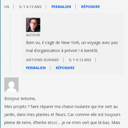
LN
IL Y A 12 ANS
PERMALIEN
RÉPONDRE
AUTEUR
Bien vu, il s’agit de New York, un voyage avec pas
mal d’organisation à prévoir ! A bientôt.
ANTOINE-DURAND
IL Y A 12 ANS
PERMALIEN
RÉPONDRE
Bonjour Antoine,
Mes projets ? faire réparer ma chaise roulante qui me sert au
jardin, dans mes plantes et fleurs. Car comme elle est toujours
pleine de terre, d’herbe etccc… je ne m’en sert que là-bas. Mais