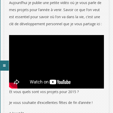
e
Aujourd’hui je publie une petite vidéo où je vous parle de
mes projets pour l’année à venir. Savoir ce que l’on veut
t
est essentiel pour savoir où l’on va dans la vie, c’est une
s
clé de développement personnel que je vous partage ici :
p
o
u
r
2
0
Et vous quels sont vos projets pour 2015 ?
1
Je vous souhaite d’excellentes fêtes de fin d’année !
5