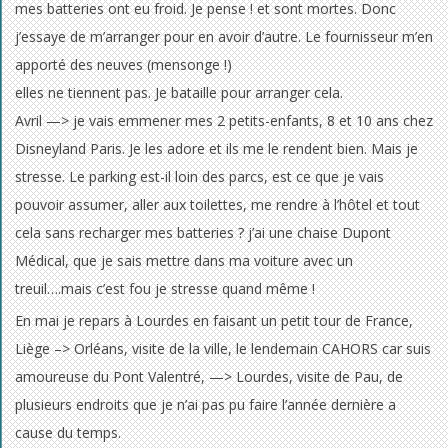
mes batteries ont eu froid. Je pense ! et sont mortes. Donc
j’essaye de m’arranger pour en avoir d’autre. Le fournisseur m’en
apporté des neuves (mensonge !)
elles ne tiennent pas. Je bataille pour arranger cela.
Avril —> je vais emmener mes 2 petits-enfants, 8 et 10 ans chez
Disneyland Paris. Je les adore et ils me le rendent bien. Mais je
stresse. Le parking est-il loin des parcs, est ce que je vais
pouvoir assumer, aller aux toilettes, me rendre à l’hôtel et tout
cela sans recharger mes batteries ? j’ai une chaise Dupont
Médical, que je sais mettre dans ma voiture avec un
treuil….mais c’est fou je stresse quand même !
En mai je repars à Lourdes en faisant un petit tour de France,
Liège –> Orléans, visite de la ville, le lendemain CAHORS car suis
amoureuse du Pont Valentré, —> Lourdes, visite de Pau, de
plusieurs endroits que je n’ai pas pu faire l’année dernière a
cause du temps.