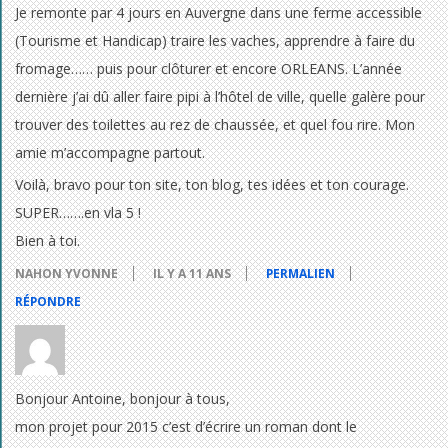
Je remonte par 4 jours en Auvergne dans une ferme accessible
(Tourisme et Handicap) traire les vaches, apprendre à faire du
fromage…… puis pour clôturer et encore ORLEANS. L’année
dernière j’ai dû aller faire pipi à l’hôtel de ville, quelle galère pour
trouver des toilettes au rez de chaussée, et quel fou rire. Mon
amie m’accompagne partout.
Voilà, bravo pour ton site, ton blog, tes idées et ton courage.
SUPER…….en vla 5 !
Bien à toi.
NAHON YVONNE
IL Y A 11 ANS
PERMALIEN
RÉPONDRE
Bonjour Antoine, bonjour à tous,
mon projet pour 2015 c’est d’écrire un roman dont le