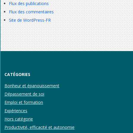
Flux des publications
Flux des commentaires
Site de WordPress-FR
CATÉGORIES
Bonheur et épanouissement
Dépassement de soi
Emploi et formation
Expériences
Hors catégorie
Productivité, efficacité et autonomie