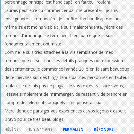
personnage principal est handicapé, en fauteuil roulant.
J’aurais peut-être dû commencer par me présenter : je suis
enseignante et romancière. Je souffre d’un handicap moi aussi
même s’il est moins visible : je suis malentendante. J’écris des
romans d’amour qui se terminent bien, parce que je suis
fondamentalement optimiste !
Comme je suis très attachée à la vraisemblance de mes
romans, que ce soit dans les détails pratiques ou l’expression
des sentiments, je commence l’année 2015 en faisant beaucoup
de recherches sur des blogs tenus par des personnes en fauteuil
roulant. Je ne fais pas de plagiat de vos textes, rassurez-vous,
j’essaie simplement de m’immerger, de ressentir, de prendre en
compte des éléments auxquels je ne penserais pas.
Merci donc de partager vos expériences et vos leçons d’espoir.
Bravo pour ce très beau blog !
HÉLÈNE
IL Y A 11 ANS
PERMALIEN
RÉPONDRE