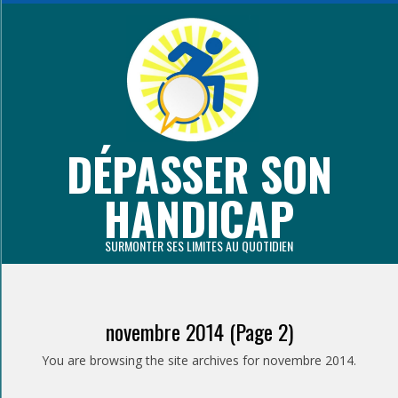
Aller
au
contenu
principal
DÉPASSER SON
HANDICAP
SURMONTER SES LIMITES AU QUOTIDIEN
Primary
Navigation
novembre 2014
(Page 2)
Menu
You are browsing the site archives for novembre 2014.