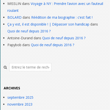
MISSLIN
dans
Voyage à NY : Prendre l’avion avec un fauteuil
roulant
BOLARD
dans
Réédition de ma biographie : c’est fait !
Ça y est, il est disponible ! | Dépasser son handicap
dans
Quoi de neuf depuis 2016 ?
Antoine-Durand
dans
Quoi de neuf depuis 2016 ?
Papybob
dans
Quoi de neuf depuis 2016 ?
Rechercher
ARCHIVES
septembre 2025
novembre 2023