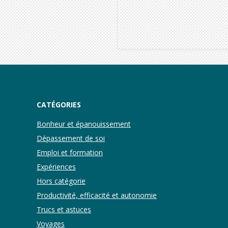
2017-
02-
12
CATÉGORIES
Bonheur et épanouissement
Dépassement de soi
Emploi et formation
Expériences
Hors catégorie
Productivité, efficacité et autonomie
Trucs et astuces
Voyages